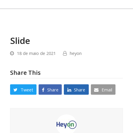
Slide
18 de maio de 2021
heyon
Share This
Tweet
Share
Share
Email