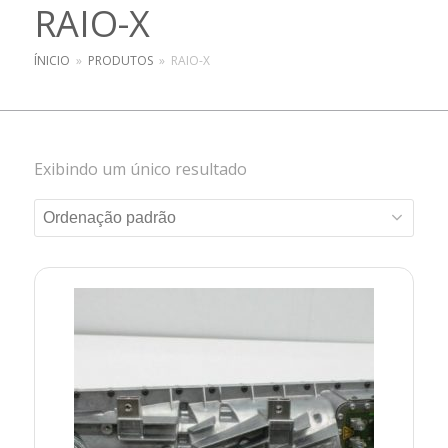
RAIO-X
ÍNICIO
»
PRODUTOS
»
RAIO-X
Exibindo um único resultado