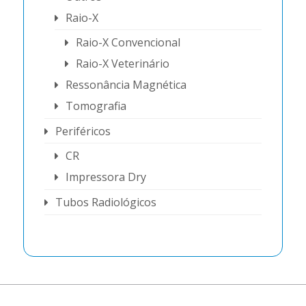
Raio-X
Raio-X Convencional
Raio-X Veterinário
Ressonância Magnética
Tomografia
Periféricos
CR
Impressora Dry
Tubos Radiológicos