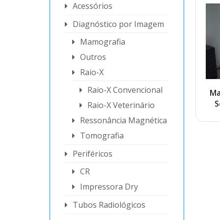
Acessórios
Diagnóstico por Imagem
Mamografia
Outros
Raio-X
Raio-X Convencional
Ma
S
Raio-X Veterinário
Ressonância Magnética
Tomografia
Periféricos
CR
Impressora Dry
Tubos Radiológicos