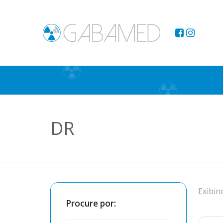
DR
Exibin
Procure por: